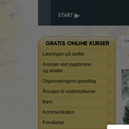
START
Ku
GRATIS ONLINE KURSER
Løsningen på stoffer
Assister ved sygdomme
og skader
Organiseringens grundlag
Årsagen til undertrykkelse
Børn
Kommunikation
Forståelse