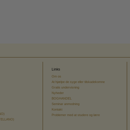
Links
Om os
At hjælpe de syge eller tilskadekomne
Gratis undervisning
Nyheder
BOGHANDEL
Seminar anmodning
Kontakt
NO)
Problemer med at studere og lære
TELLANO)