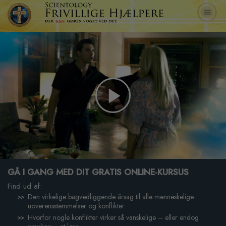
Play
Video
GÅ I GANG MED DIT GRATIS ONLINE-KURSUS
Find ud af:
Den virkelige bagvedliggende årsag til alle menneskelige
uoverensstemmelser og konflikter.
Hvorfor nogle konflikter virker så vanskelige – eller endog