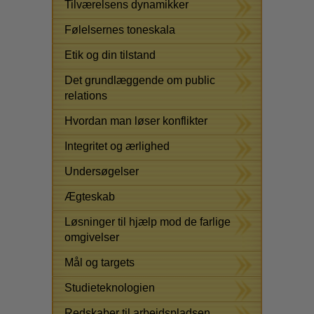
Tilværelsens dynamikker
Følelsernes toneskala
Etik og din tilstand
Det grundlæggende om public
relations
Hvordan man løser konflikter
Integritet og ærlighed
Undersøgelser
Ægteskab
Løsninger til hjælp mod de farlige
omgivelser
Mål og targets
Studieteknologien
Redskaber til arbejdspladsen