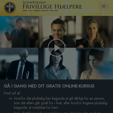
Play
Video
GÅ I GANG MED DIT GRATIS ONLINE-KURSUS
Find ud af:
Hvorfor det pludselig kan begynde at gå dårligt for en person,
som det ellers går godt for i livet, eller hvorfor tingene pludselig
begynder at mislykkes for ham.