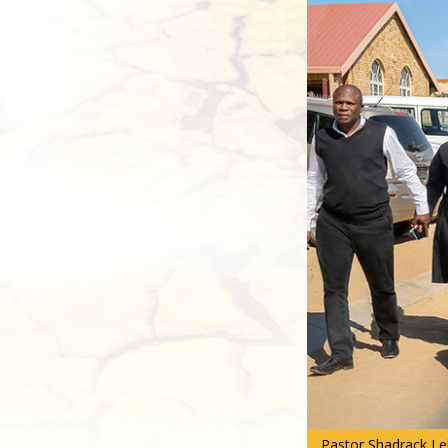
Pastor Shadrack Le