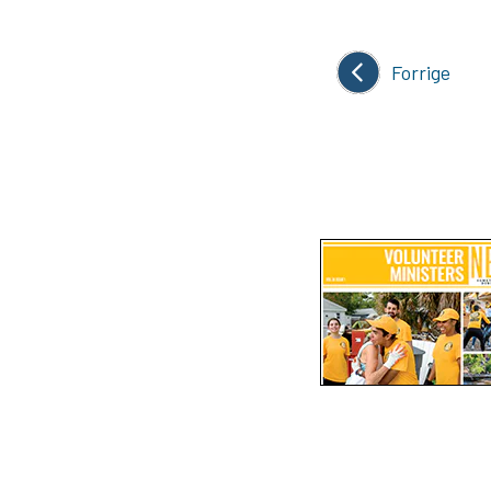
Forrige