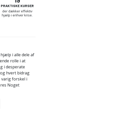
PRAKTISKE KURSER
der dækker effektiv
hjælp i enhver krise.
hjælp i alle dele af
nde rolle i at
ig i desperate
 og hvert bidrag
varig forskel i
res Noget