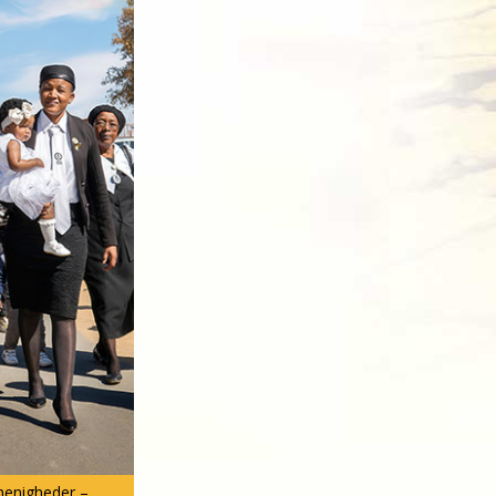
menigheder –