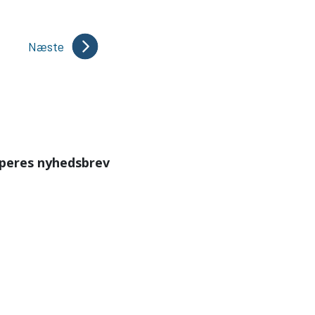
Næste
ælperes nyhedsbrev