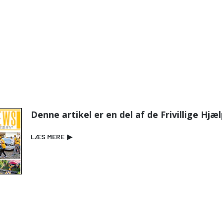
Denne artikel er en del af de Frivillige Hj
LÆS MERE
▶