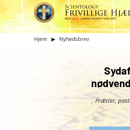
Hjem
▶
Nyhedsbrev
Sydaf
nødvend
Præster, past