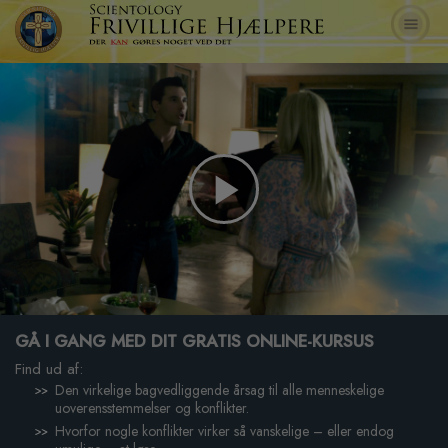
Play
Video
GÅ I GANG MED DIT GRATIS ONLINE-KURSUS
Find ud af:
Den virkelige bagvedliggende årsag til alle menneskelige
uoverensstemmelser og konflikter.
Hvorfor nogle konflikter virker så vanskelige – eller endog