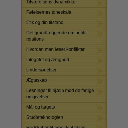
Tilværelsens dynamikker
Følelsernes toneskala
Etik og din tilstand
Det grundlæggende om public
relations
Hvordan man løser konflikter
Integritet og ærlighed
Undersøgelser
Ægteskab
Løsninger til hjælp mod de farlige
omgivelser
Mål og targets
Studieteknologien
Redskaber til arbejdspladsen